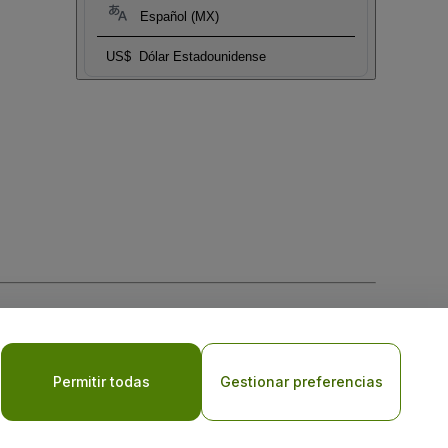
Español (MX)
US$
Dólar Estadounidense
 la
Política de Privacidad para Móviles
Permitir todas
Gestionar preferencias