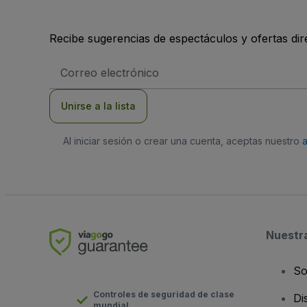
Recibe sugerencias de espectáculos y ofertas di
Dirección
de
correo
electrónico
Unirse a la lista
Al iniciar sesión o crear una cuenta, aceptas nuestro
Nuestr
So
Controles de seguridad de clase
Di
mundial