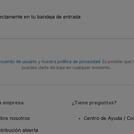
rectamente en tu bandeja de entrada
acuerdo de usuario
y nuestra
política de privacidad
. Es posible que
puedes darte de baja en cualquier momento.
a empresa
¿Tiene preguntas?
bre nosotros
Centro de Ayuda / Co
stribución abierta