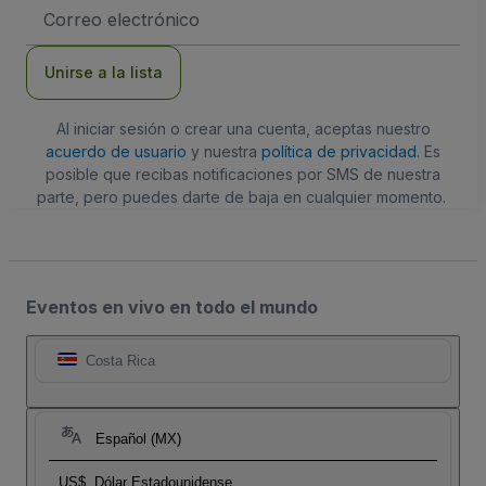
Dirección
de
correo
electrónico
Unirse a la lista
Al iniciar sesión o crear una cuenta, aceptas nuestro
acuerdo de usuario
y nuestra
política de privacidad
. Es
posible que recibas notificaciones por SMS de nuestra
parte, pero puedes darte de baja en cualquier momento.
Eventos en vivo en todo el mundo
Costa Rica
Español (MX)
US$
Dólar Estadounidense