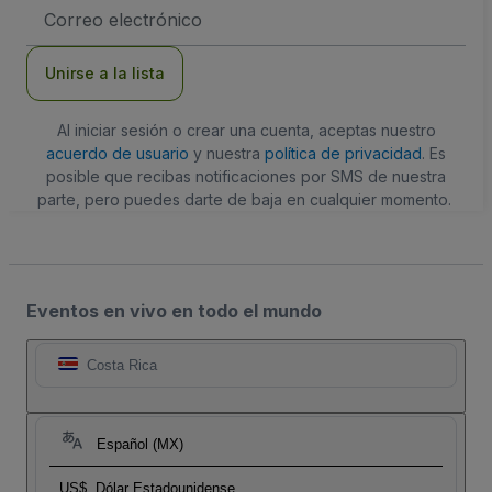
Dirección
de
correo
electrónico
Unirse a la lista
Al iniciar sesión o crear una cuenta, aceptas nuestro
acuerdo de usuario
y nuestra
política de privacidad
. Es
posible que recibas notificaciones por SMS de nuestra
parte, pero puedes darte de baja en cualquier momento.
Eventos en vivo en todo el mundo
Costa Rica
Español (MX)
US$
Dólar Estadounidense