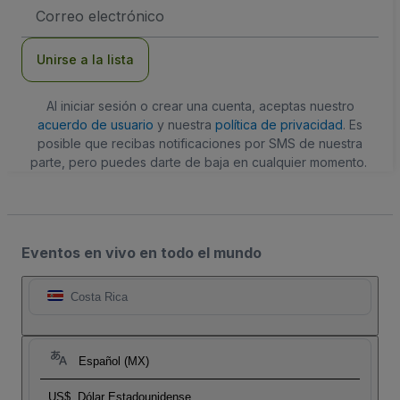
Dirección
de
correo
electrónico
Unirse a la lista
Al iniciar sesión o crear una cuenta, aceptas nuestro
acuerdo de usuario
y nuestra
política de privacidad
. Es
posible que recibas notificaciones por SMS de nuestra
parte, pero puedes darte de baja en cualquier momento.
Eventos en vivo en todo el mundo
Costa Rica
Español (MX)
US$
Dólar Estadounidense