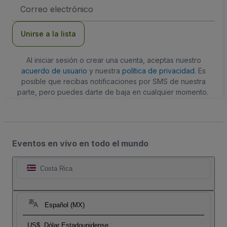
Dirección
de
correo
electrónico
Unirse a la lista
Al iniciar sesión o crear una cuenta, aceptas nuestro
acuerdo de usuario
y nuestra
política de privacidad
. Es
posible que recibas notificaciones por SMS de nuestra
parte, pero puedes darte de baja en cualquier momento.
Eventos en vivo en todo el mundo
Costa Rica
Español (MX)
US$
Dólar Estadounidense