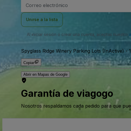
Dirección
de
correo
electrónico
Unirse a la lista
Al iniciar sesión o crear una cuenta, aceptas nuestro
Spyglass Ridge Winery Parking Lots (InActive)
-
Copiar
Abrir en Mapas de Google
Garantía de viagogo
Nosotros respaldamos cada pedido para que pue