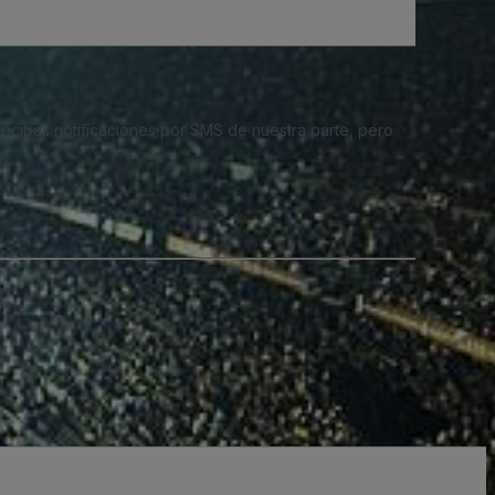
 recibas notificaciones por SMS de nuestra parte, pero