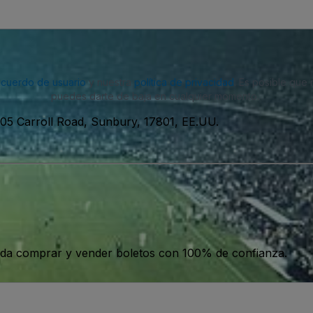
acuerdo de usuario
y nuestra
política de privacidad
. Es posible que
puedes darte de baja en cualquier momento.
105 Carroll Road, Sunbury, 17801, EE.UU.
da comprar y vender boletos con 100% de confianza.