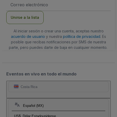
Dirección
de
correo
electrónico
Unirse a la lista
Al iniciar sesión o crear una cuenta, aceptas nuestro
acuerdo de usuario
y nuestra
política de privacidad
. Es
posible que recibas notificaciones por SMS de nuestra
parte, pero puedes darte de baja en cualquier momento.
Eventos en vivo en todo el mundo
Costa Rica
Español (MX)
US$
Dólar Estadounidense