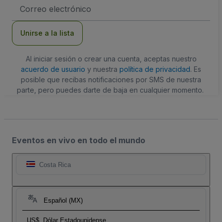
Dirección
de
correo
electrónico
Unirse a la lista
Al iniciar sesión o crear una cuenta, aceptas nuestro
acuerdo de usuario
y nuestra
política de privacidad
. Es
posible que recibas notificaciones por SMS de nuestra
parte, pero puedes darte de baja en cualquier momento.
Eventos en vivo en todo el mundo
Costa Rica
Español (MX)
US$
Dólar Estadounidense