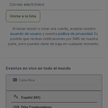
Dirección
de
correo
electrónico
Unirse a la lista
Al iniciar sesión o crear una cuenta, aceptas nuestro
acuerdo de usuario
y nuestra
política de privacidad
. Es
posible que recibas notificaciones por SMS de nuestra
parte, pero puedes darte de baja en cualquier momento.
Eventos en vivo en todo el mundo
Costa Rica
Español (MX)
US$
Dólar Estadounidense