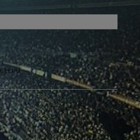
 recibas notificaciones por SMS de nuestra parte, pero
9, EE.UU.