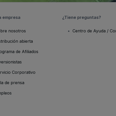
a empresa
¿Tiene preguntas?
bre nosotros
Centro de Ayuda / Co
stribución abierta
ograma de Afiliados
versionistas
rvicio Corporativo
la de prensa
pleos