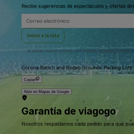
Recibe sugerencias de espectáculos y ofertas di
Dirección
de
correo
electrónico
Unirse a la lista
Al iniciar sesión o crear una cuenta, aceptas nuestro
Corona Ranch and Rodeo Grounds Parking Lots (
Copiar
Abrir en Mapas de Google
Garantía de viagogo
Nosotros respaldamos cada pedido para que pue