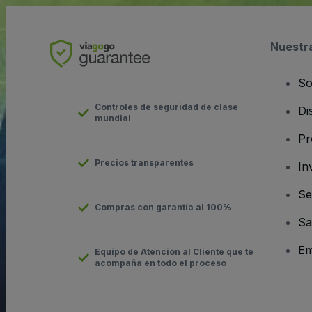
Nuestr
So
Controles de seguridad de clase
Di
mundial
Pr
Precios transparentes
In
Se
Compras con garantía al 100%
Sa
Em
Equipo de Atención al Cliente que te
acompaña en todo el proceso