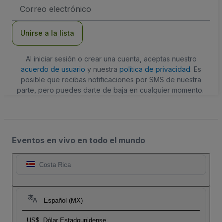
Dirección
de
correo
electrónico
Unirse a la lista
Al iniciar sesión o crear una cuenta, aceptas nuestro
acuerdo de usuario
y nuestra
política de privacidad
. Es
posible que recibas notificaciones por SMS de nuestra
parte, pero puedes darte de baja en cualquier momento.
Eventos en vivo en todo el mundo
Costa Rica
Español (MX)
US$
Dólar Estadounidense