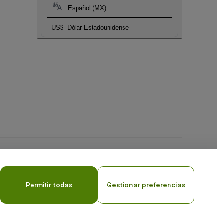
Español (MX)
US$
Dólar Estadounidense
 la
Política de Privacidad para Móviles
Permitir todas
Gestionar preferencias