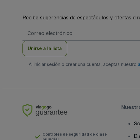
Recibe sugerencias de espectáculos y ofertas di
Dirección
de
correo
electrónico
Unirse a la lista
Al iniciar sesión o crear una cuenta, aceptas nuestro
Nuestr
So
Controles de seguridad de clase
Di
mundial