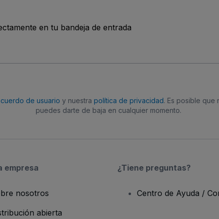
rectamente en tu bandeja de entrada
acuerdo de usuario
y nuestra
política de privacidad
. Es posible que
puedes darte de baja en cualquier momento.
a empresa
¿Tiene preguntas?
bre nosotros
Centro de Ayuda / Co
stribución abierta