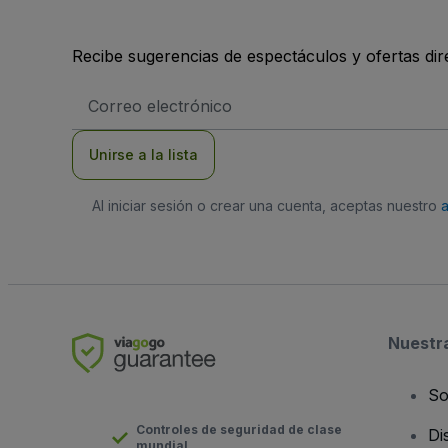
Recibe sugerencias de espectáculos y ofertas di
Dirección
de
correo
electrónico
Unirse a la lista
Al iniciar sesión o crear una cuenta, aceptas nuestro
Nuestr
So
Controles de seguridad de clase
Di
mundial