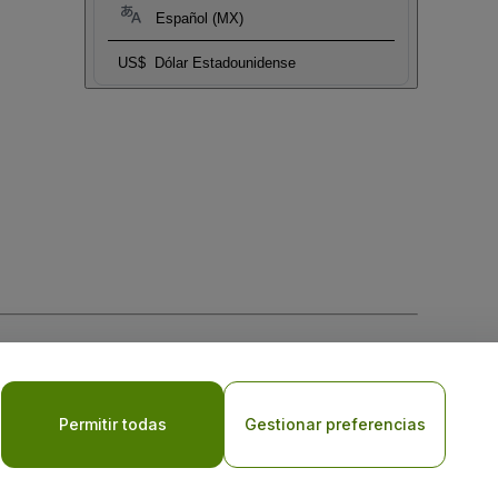
Español (MX)
US$
Dólar Estadounidense
 la
Política de Privacidad para Móviles
Permitir todas
Gestionar preferencias