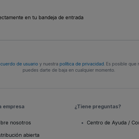
rectamente en tu bandeja de entrada
acuerdo de usuario
y nuestra
política de privacidad
. Es posible que
puedes darte de baja en cualquier momento.
a empresa
¿Tiene preguntas?
bre nosotros
Centro de Ayuda / Co
stribución abierta