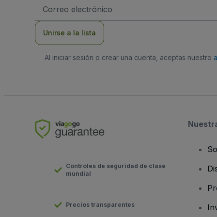
Dirección
de
correo
electrónico
Unirse a la lista
Al iniciar sesión o crear una cuenta, aceptas nuestro
Nuestr
So
Controles de seguridad de clase
Di
mundial
Pr
Precios transparentes
In