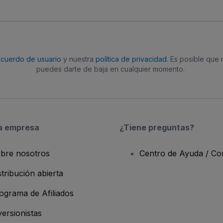
acuerdo de usuario
y nuestra
política de privacidad
. Es posible que
puedes darte de baja en cualquier momento.
a empresa
¿Tiene preguntas?
bre nosotros
Centro de Ayuda / Co
stribución abierta
ograma de Afiliados
versionistas