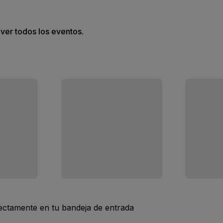
 ver todos los eventos.
rectamente en tu bandeja de entrada