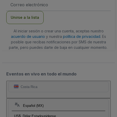
Dirección
de
correo
electrónico
Unirse a la lista
Al iniciar sesión o crear una cuenta, aceptas nuestro
acuerdo de usuario
y nuestra
política de privacidad
. Es
posible que recibas notificaciones por SMS de nuestra
parte, pero puedes darte de baja en cualquier momento.
Eventos en vivo en todo el mundo
Costa Rica
Español (MX)
US$
Dólar Estadounidense