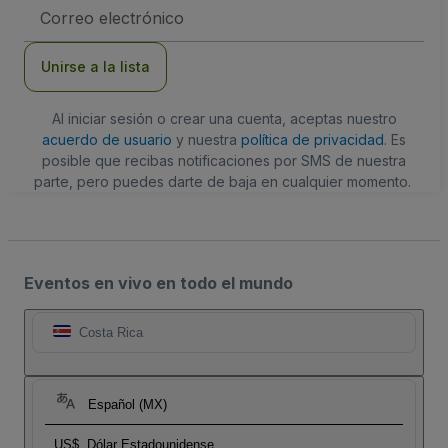
Dirección
de
correo
electrónico
Unirse a la lista
Al iniciar sesión o crear una cuenta, aceptas nuestro
acuerdo de usuario
y nuestra
política de privacidad
. Es
posible que recibas notificaciones por SMS de nuestra
parte, pero puedes darte de baja en cualquier momento.
Eventos en vivo en todo el mundo
Costa Rica
Español (MX)
US$
Dólar Estadounidense