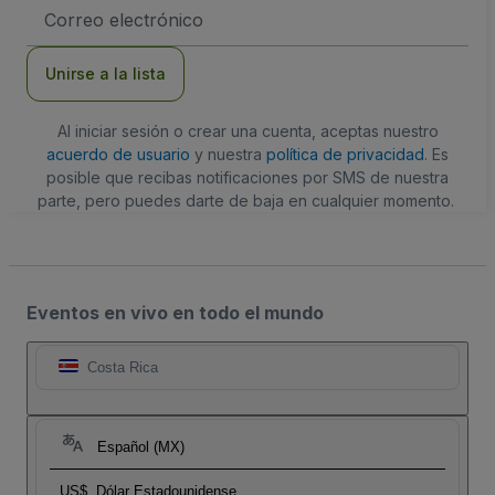
Dirección
de
correo
electrónico
Unirse a la lista
Al iniciar sesión o crear una cuenta, aceptas nuestro
acuerdo de usuario
y nuestra
política de privacidad
. Es
posible que recibas notificaciones por SMS de nuestra
parte, pero puedes darte de baja en cualquier momento.
Eventos en vivo en todo el mundo
Costa Rica
Español (MX)
US$
Dólar Estadounidense