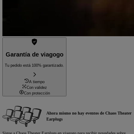
Garantía de viagogo
Tu pedido está 100% garantizado.
A tiempo
Con validez
Con protección
Ahora mismo no hay eventos de Chaos Theater
Earplugs
Sigue a Chaos Theater Earplugs en viagogo para recibir novedades sobre