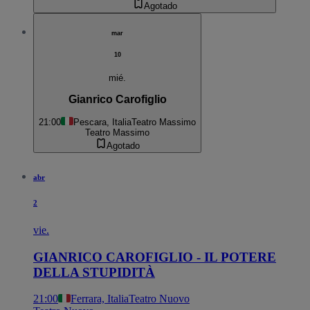
Agotado
mar
10
mié.
Gianrico Carofiglio
21:00
Pescara, Italia
Teatro Massimo
Teatro Massimo
Agotado
abr
2
vie.
GIANRICO CAROFIGLIO - IL POTERE
DELLA STUPIDITÀ
21:00
Ferrara, Italia
Teatro Nuovo