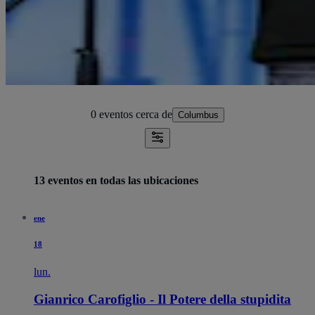
0 eventos
cerca de
Columbus
13 eventos en todas las ubicaciones
ene
18
lun.
Gianrico Carofiglio - Il Potere della stupidita