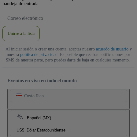
bandeja de entrada
Dirección
de
correo
electrónico
Unirse a la lista
Al iniciar sesión o crear una cuenta, aceptas nuestro
acuerdo de usuario
y
nuestra
política de privacidad
. Es posible que recibas notificaciones por
SMS de nuestra parte, pero puedes darte de baja en cualquier momento.
Eventos en vivo en todo el mundo
Costa Rica
Español (MX)
US$
Dólar Estadounidense