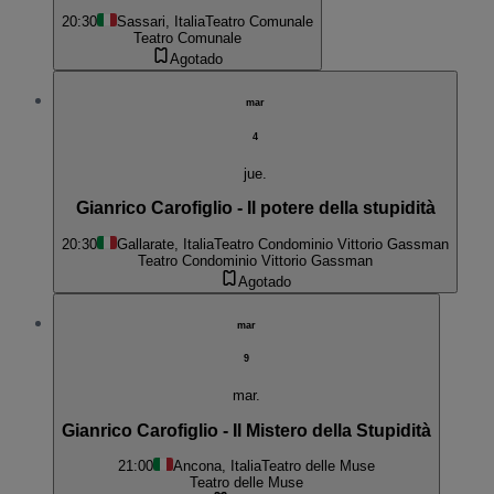
20:30
Sassari, Italia
Teatro Comunale
Teatro Comunale
Agotado
mar
4
jue.
Gianrico Carofiglio - Il potere della stupidità
20:30
Gallarate, Italia
Teatro Condominio Vittorio Gassman
Teatro Condominio Vittorio Gassman
Agotado
mar
9
mar.
Gianrico Carofiglio - Il Mistero della Stupidità
21:00
Ancona, Italia
Teatro delle Muse
Teatro delle Muse