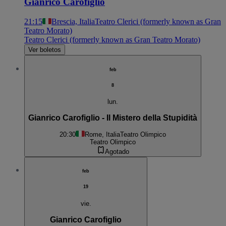
Gianrico Carofiglio
21:15
Brescia, Italia
Teatro Clerici (formerly known as Gran
Teatro Morato)
Teatro Clerici (formerly known as Gran Teatro Morato)
Ver boletos
feb
8
lun.
Gianrico Carofiglio - Il Mistero della Stupidità
20:30
Rome, Italia
Teatro Olimpico
Teatro Olimpico
Agotado
feb
19
vie.
Gianrico Carofiglio