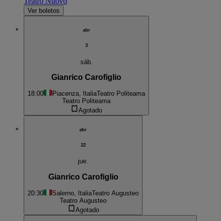
Teatro Nuovo
Ver boletos
abr
3
sáb.
Gianrico Carofiglio
18:00
Piacenza, Italia
Teatro Politeama
Teatro Politeama
Agotado
abr
22
jue.
Gianrico Carofiglio
20:30
Salerno, Italia
Teatro Augusteo
Teatro Augusteo
Agotado