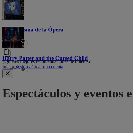
El Fantasma de la Ópera
21.8 k
Harry Potter and the Cursed Child
¿Quieres mejores recomendaciones de boletos?
Iniciar Sesión / Crear una cuenta
19.5 k
Espectáculos y eventos e