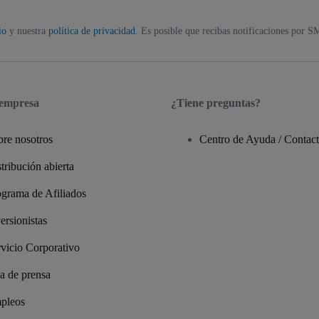
io
y nuestra
política de privacidad
. Es posible que recibas notificaciones por S
 empresa
¿Tiene preguntas?
bre nosotros
Centro de Ayuda / Contac
tribución abierta
ograma de Afiliados
ersionistas
vicio Corporativo
a de prensa
pleos