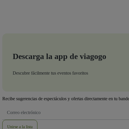
Descarga la app de viagogo
Descubre fácilmente tus eventos favoritos
Recibe sugerencias de espectáculos y ofertas directamente en tu bande
Dirección
de
correo
electrónico
Unirse a la lista