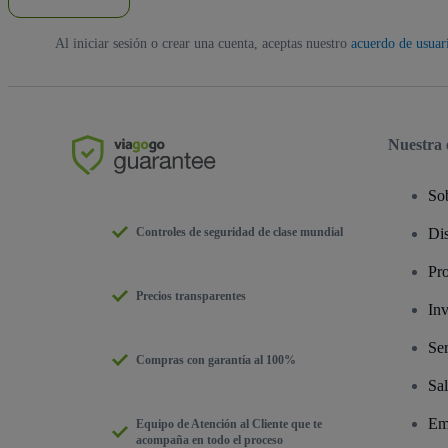
Al iniciar sesión o crear una cuenta, aceptas nuestro
acuerdo de usuar
Nuestra
So
Controles de seguridad de clase mundial
Dis
Pr
Precios transparentes
Inv
Ser
Compras con garantía al 100%
Sal
Em
Equipo de Atención al Cliente que te
acompaña en todo el proceso