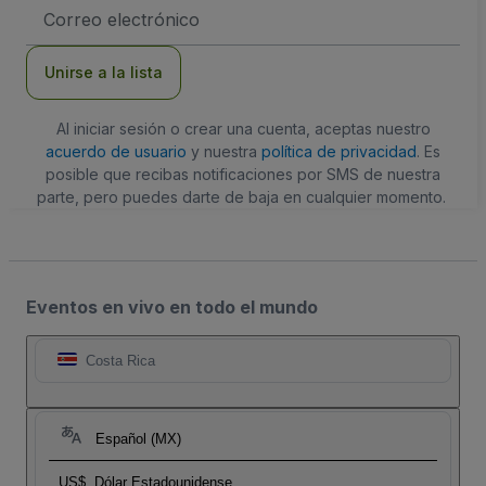
Dirección
de
correo
electrónico
Unirse a la lista
Al iniciar sesión o crear una cuenta, aceptas nuestro
acuerdo de usuario
y nuestra
política de privacidad
. Es
posible que recibas notificaciones por SMS de nuestra
parte, pero puedes darte de baja en cualquier momento.
Eventos en vivo en todo el mundo
Costa Rica
Español (MX)
US$
Dólar Estadounidense