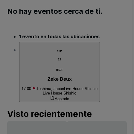
No hay eventos cerca de ti.
1 evento en todas las ubicaciones
sep
29
mar.
Zeke Deux
17:00
Toshima, Japón
Live House Shishio
Live House Shishio
Agotado
Visto recientemente