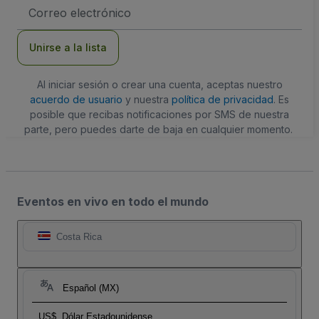
Dirección
de
correo
electrónico
Unirse a la lista
Al iniciar sesión o crear una cuenta, aceptas nuestro
acuerdo de usuario
y nuestra
política de privacidad
. Es
posible que recibas notificaciones por SMS de nuestra
parte, pero puedes darte de baja en cualquier momento.
Eventos en vivo en todo el mundo
Costa Rica
Español (MX)
US$
Dólar Estadounidense