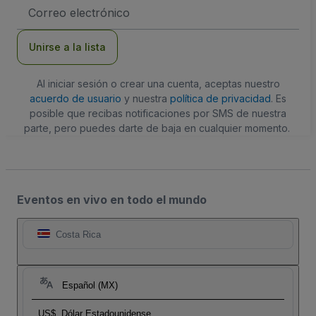
Dirección
de
correo
electrónico
Unirse a la lista
Al iniciar sesión o crear una cuenta, aceptas nuestro
acuerdo de usuario
y nuestra
política de privacidad
. Es
posible que recibas notificaciones por SMS de nuestra
parte, pero puedes darte de baja en cualquier momento.
Eventos en vivo en todo el mundo
Costa Rica
Español (MX)
US$
Dólar Estadounidense