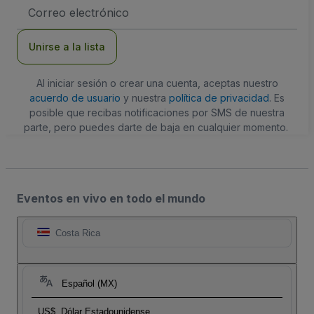
Dirección
de
correo
electrónico
Unirse a la lista
Al iniciar sesión o crear una cuenta, aceptas nuestro
acuerdo de usuario
y nuestra
política de privacidad
. Es
posible que recibas notificaciones por SMS de nuestra
parte, pero puedes darte de baja en cualquier momento.
Eventos en vivo en todo el mundo
Costa Rica
Español (MX)
US$
Dólar Estadounidense