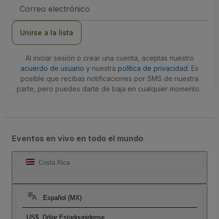
Dirección
de
correo
electrónico
Unirse a la lista
Al iniciar sesión o crear una cuenta, aceptas nuestro
acuerdo de usuario
y nuestra
política de privacidad
. Es
posible que recibas notificaciones por SMS de nuestra
parte, pero puedes darte de baja en cualquier momento.
Eventos en vivo en todo el mundo
Costa Rica
Español (MX)
US$
Dólar Estadounidense