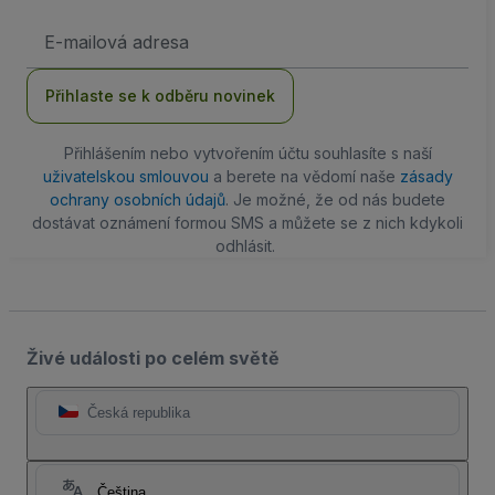
Emailová
adresa
Přihlaste se k odběru novinek
Přihlášením nebo vytvořením účtu souhlasíte s naší
uživatelskou smlouvou
a berete na vědomí naše
zásady
ochrany osobních údajů
. Je možné, že od nás budete
dostávat oznámení formou SMS a můžete se z nich kdykoli
odhlásit.
Živé události po celém světě
Česká republika
Čeština