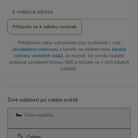
Emailová
adresa
Přihlaste se k odběru novinek
Přihlášením nebo vytvořením účtu souhlasíte s naší
uživatelskou smlouvou
a berete na vědomí naše
zásady
ochrany osobních údajů
. Je možné, že od nás budete
dostávat oznámení formou SMS a můžete se z nich kdykoli
odhlásit.
Živé události po celém světě
Česká republika
Čeština