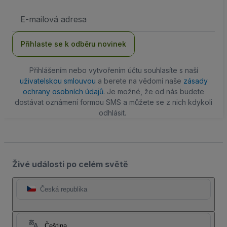
Emailová
adresa
Přihlaste se k odběru novinek
Přihlášením nebo vytvořením účtu souhlasíte s naší
uživatelskou smlouvou
a berete na vědomí naše
zásady
ochrany osobních údajů
. Je možné, že od nás budete
dostávat oznámení formou SMS a můžete se z nich kdykoli
odhlásit.
Živé události po celém světě
Česká republika
Čeština