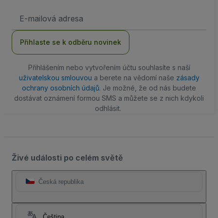
Emailová
adresa
Přihlaste se k odběru novinek
Přihlášením nebo vytvořením účtu souhlasíte s naší
uživatelskou smlouvou
a berete na vědomí naše
zásady
ochrany osobních údajů
. Je možné, že od nás budete
dostávat oznámení formou SMS a můžete se z nich kdykoli
odhlásit.
Živé události po celém světě
Česká republika
Čeština