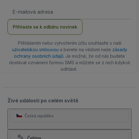
Emailová
adresa
Přihlaste se k odběru novinek
Přihlášením nebo vytvořením účtu souhlasíte s naší
uživatelskou smlouvou
a berete na vědomí naše
zásady
ochrany osobních údajů
. Je možné, že od nás budete
dostávat oznámení formou SMS a můžete se z nich kdykoli
odhlásit.
Živé události po celém světě
Česká republika
Čeština