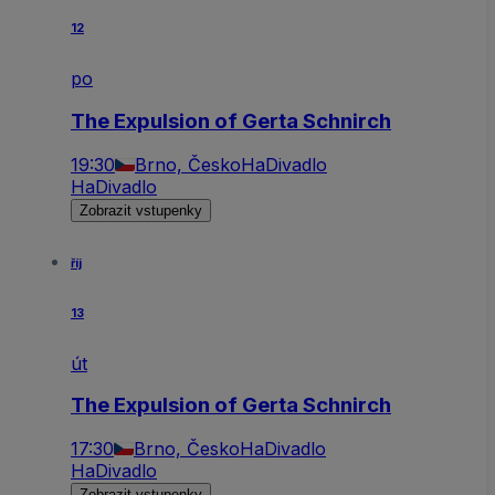
12
po
The Expulsion of Gerta Schnirch
19:30
Brno, Česko
HaDivadlo
HaDivadlo
Zobrazit vstupenky
říj
13
út
The Expulsion of Gerta Schnirch
17:30
Brno, Česko
HaDivadlo
HaDivadlo
Zobrazit vstupenky