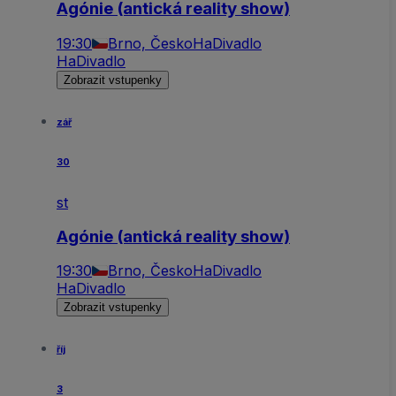
Agónie (antická reality show)
19:30
Brno, Česko
HaDivadlo
HaDivadlo
Zobrazit vstupenky
zář
30
st
Agónie (antická reality show)
19:30
Brno, Česko
HaDivadlo
HaDivadlo
Zobrazit vstupenky
říj
3