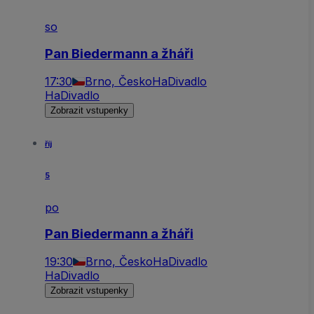
so
Pan Biedermann a žháři
17:30
Brno, Česko
HaDivadlo
HaDivadlo
Zobrazit vstupenky
říj
5
po
Pan Biedermann a žháři
19:30
Brno, Česko
HaDivadlo
HaDivadlo
Zobrazit vstupenky