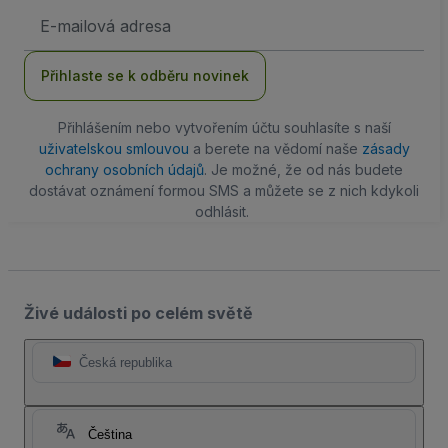
Emailová
adresa
Přihlaste se k odběru novinek
Přihlášením nebo vytvořením účtu souhlasíte s naší
uživatelskou smlouvou
a berete na vědomí naše
zásady
ochrany osobních údajů
. Je možné, že od nás budete
dostávat oznámení formou SMS a můžete se z nich kdykoli
odhlásit.
Živé události po celém světě
Česká republika
Čeština