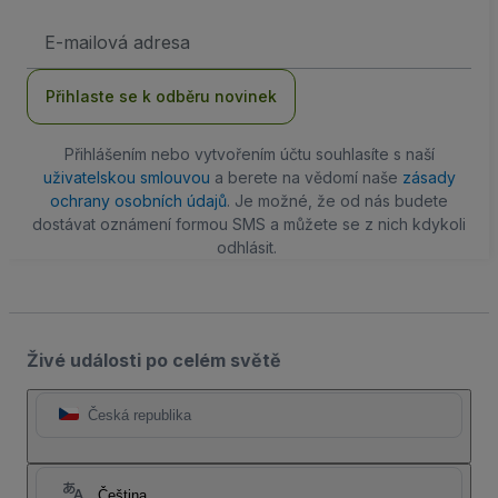
Emailová
adresa
Přihlaste se k odběru novinek
Přihlášením nebo vytvořením účtu souhlasíte s naší
uživatelskou smlouvou
a berete na vědomí naše
zásady
ochrany osobních údajů
. Je možné, že od nás budete
dostávat oznámení formou SMS a můžete se z nich kdykoli
odhlásit.
Živé události po celém světě
Česká republika
Čeština