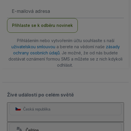
Emailová
adresa
Přihlaste se k odběru novinek
Přihlášením nebo vytvořením účtu souhlasíte s naší
uživatelskou smlouvou
a berete na vědomí naše
zásady
ochrany osobních údajů
. Je možné, že od nás budete
dostávat oznámení formou SMS a můžete se z nich kdykoli
odhlásit.
Živé události po celém světě
Česká republika
Čeština