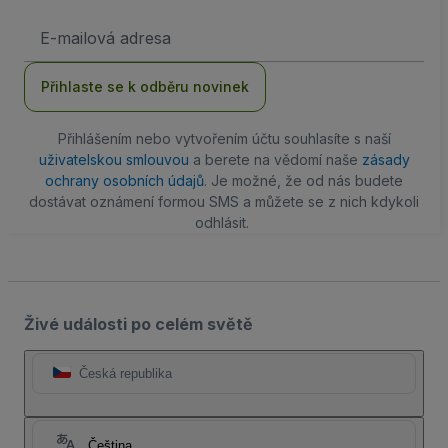
Emailová
adresa
Přihlaste se k odběru novinek
Přihlášením nebo vytvořením účtu souhlasíte s naší
uživatelskou smlouvou
a berete na vědomí naše
zásady
ochrany osobních údajů
. Je možné, že od nás budete
dostávat oznámení formou SMS a můžete se z nich kdykoli
odhlásit.
Živé události po celém světě
Česká republika
Čeština