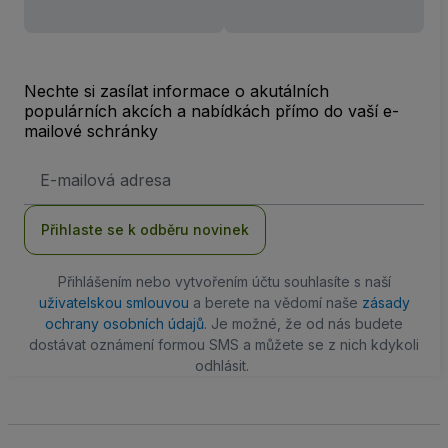
Nechte si zasílat informace o akutálních
populárních akcích a nabídkách přímo do vaší e-
mailové schránky
Emailová
adresa
Přihlaste se k odběru novinek
Přihlášením nebo vytvořením účtu souhlasíte s naší
uživatelskou smlouvou
a berete na vědomí naše
zásady
ochrany osobních údajů
. Je možné, že od nás budete
dostávat oznámení formou SMS a můžete se z nich kdykoli
odhlásit.