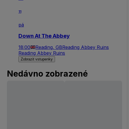
11
pá
Down At The Abbey
18:00
Reading, GB
Reading Abbey Ruins
Reading Abbey Ruins
Zobrazit vstupenky
Nedávno zobrazené