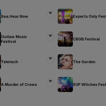
Sea.Hear.Now
Experts Only Fest
Outlaw Music
CBGB Festival
Festival
Teletech
The Garden
A Murder of Crows
SUP Witches Fest