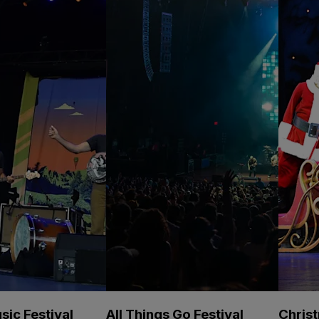
sic Festival
All Things Go Festival
Chris