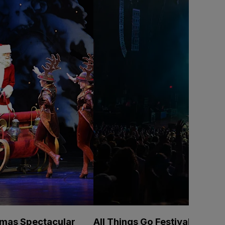
tmas Spectacular
All Things Go Festival