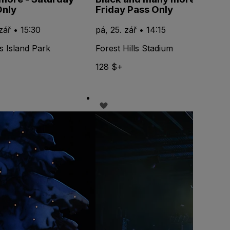
Only
Friday Pass Only
 zář • 15:30
pá, 25. zář • 14:15
s Island Park
Forest Hills Stadium
128 $+