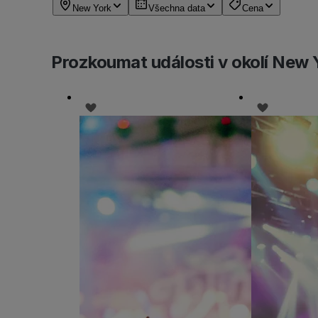
New York
Všechna data
Cena
Prozkoumat události v okolí New 