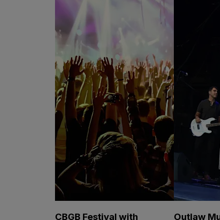
CBGB Festival with
Outlaw Mu