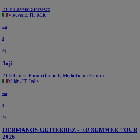
21:30
Castello Sforzesco
Vigevano, IT, Itálie
zář
3
čt
Joji
21:00
Unipol Forum (formerly Mediolanum Forum)
Milán, IT, Itálie
zář
3
čt
HERMANOS GUTIERREZ - EU SUMMER TOUR
2026