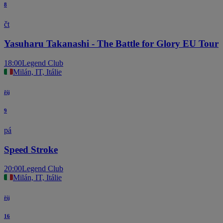
8
čt
Yasuharu Takanashi - The Battle for Glory EU Tour
18:00
Legend Club
Milán, IT, Itálie
říj
9
pá
Speed Stroke
20:00
Legend Club
Milán, IT, Itálie
říj
16