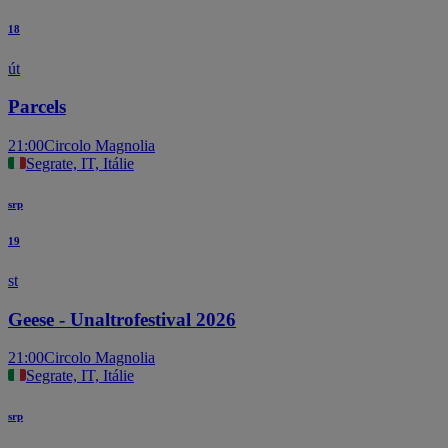
18
út
Parcels
21:00
Circolo Magnolia
Segrate, IT, Itálie
srp
19
st
Geese - Unaltrofestival 2026
21:00
Circolo Magnolia
Segrate, IT, Itálie
srp