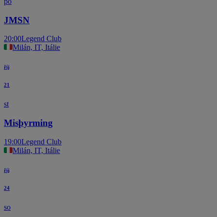
po
JMSN
20:00
Legend Club
Milán, IT, Itálie
říj
21
st
Misþyrming
19:00
Legend Club
Milán, IT, Itálie
říj
24
so