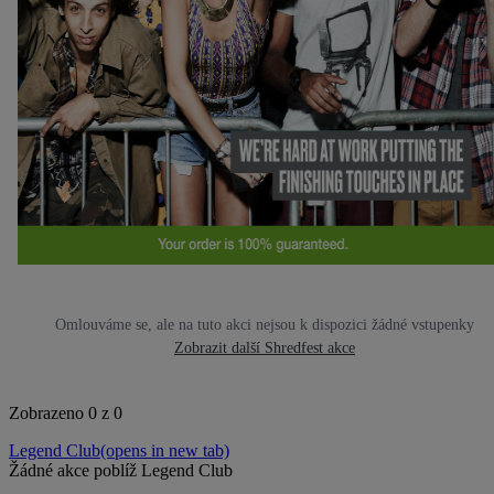
Omlouváme se, ale na tuto akci nejsou k dispozici žádné vstupenky
Zobrazit další Shredfest akce
Zobrazeno 0 z 0
Legend Club
(opens in new tab)
Žádné akce poblíž Legend Club