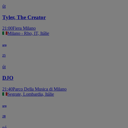
út
Tyler, The Creator
21:00
Fiera Milano
Milano - Rho, IT, Itálie
srp
25
út
DJO
21:40
Parco Della Musica di Milano
Segrate, Lombardia, Itálie
srp
28
pá