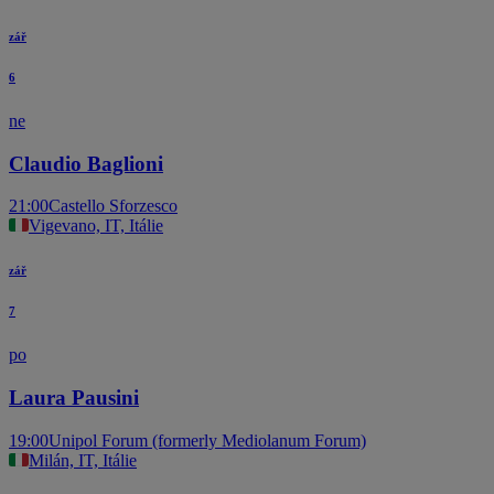
zář
6
ne
Claudio Baglioni
21:00
Castello Sforzesco
Vigevano, IT, Itálie
zář
7
po
Laura Pausini
19:00
Unipol Forum (formerly Mediolanum Forum)
Milán, IT, Itálie