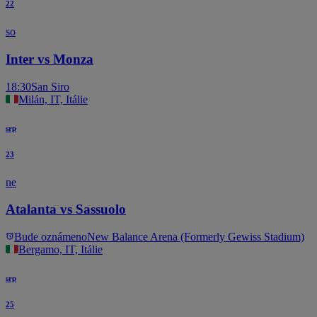
22
so
Inter vs Monza
18:30
San Siro
Milán, IT, Itálie
srp
23
ne
Atalanta vs Sassuolo
Bude oznámeno
New Balance Arena (Formerly Gewiss Stadium)
Bergamo, IT, Itálie
srp
25