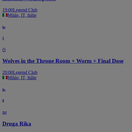
19:00
Legend Club
Milán, IT, Itálie
lis
5
čt
Wolves in the Throne Room + Worm + Final Dose
20:00
Legend Club
Milán, IT, Itálie
lis
8
ne
Druga Rika