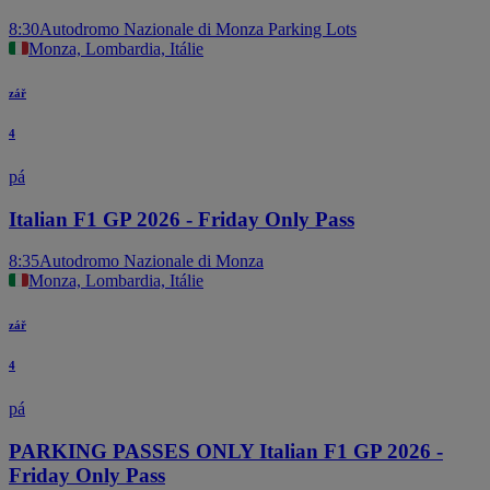
8:30
Autodromo Nazionale di Monza Parking Lots
Monza, Lombardia, Itálie
zář
4
pá
Italian F1 GP 2026 - Friday Only Pass
8:35
Autodromo Nazionale di Monza
Monza, Lombardia, Itálie
zář
4
pá
PARKING PASSES ONLY Italian F1 GP 2026 -
Friday Only Pass