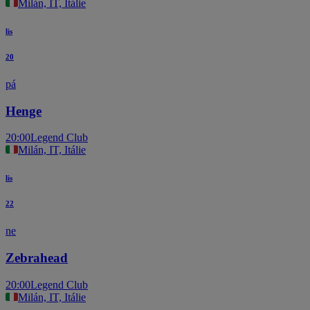
Milán, IT, Itálie
lis
20
pá
Henge
20:00
Legend Club
Milán, IT, Itálie
lis
22
ne
Zebrahead
20:00
Legend Club
Milán, IT, Itálie