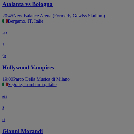
Atalanta vs Bologna
20:45
New Balance Arena (Formerly Gewiss Stadium)
Bergamo, IT, Itálie
zář
1
út
Hollywood Vampires
19:00
Parco Della Musica di Milano
Segrate, Lombardia, Itálie
zář
2
st
Gianni Morandi