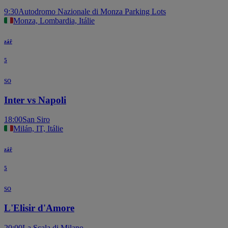
9:30
Autodromo Nazionale di Monza Parking Lots
Monza, Lombardia, Itálie
zář
5
so
Inter vs Napoli
18:00
San Siro
Milán, IT, Itálie
zář
5
so
L'Elisir d'Amore
20:00
La Scala di Milano