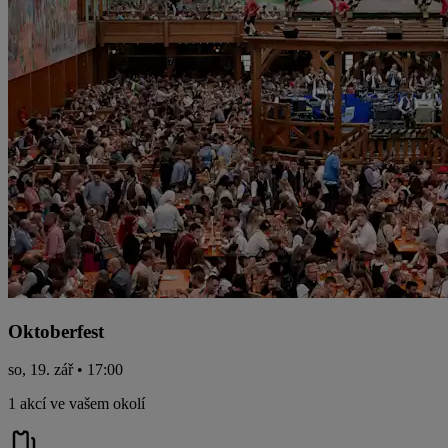
Oktoberfest
so, 19. zář • 17:00
1 akcí ve vašem okolí