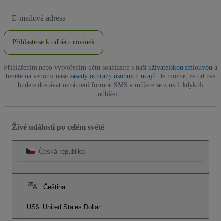
Emailová
adresa
Přihlaste se k odběru novinek
Přihlášením nebo vytvořením účtu souhlasíte s naší
uživatelskou smlouvou
a
berete na vědomí naše
zásady ochrany osobních údajů
. Je možné, že od nás
budete dostávat oznámení formou SMS a můžete se z nich kdykoli
odhlásit.
Živé události po celém světě
Česká republika
Čeština
US$
United States Dollar