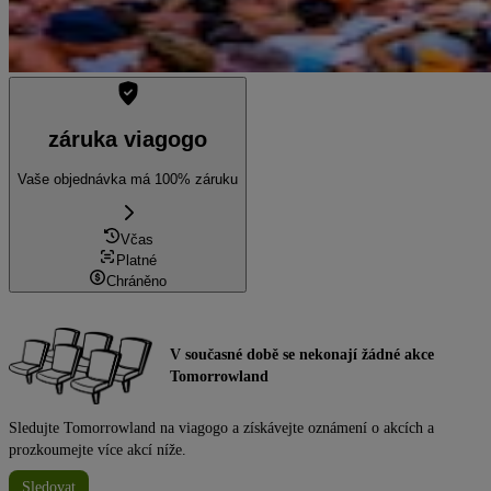
záruka viagogo
Vaše objednávka má 100% záruku
Včas
Platné
Chráněno
V současné době se nekonají žádné akce
Tomorrowland
Sledujte Tomorrowland na viagogo a získávejte oznámení o akcích a
prozkoumejte více akcí níže.
Sledovat