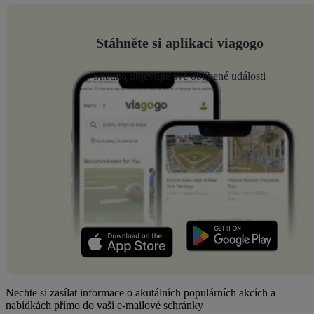
Stáhněte si aplikaci viagogo
Snadno objevujte své oblíbené události
Nechte si zasílat informace o akutálních populárních akcích a
nabídkách přímo do vaší e-mailové schránky