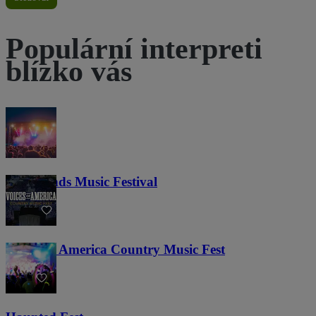
Populární interpreti
blízko vás
Lost Lands Music Festival
121
Voices of America Country Music Fest
36