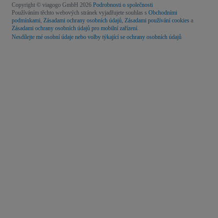
Copyright © viagogo GmbH 2026
Podrobnosti o společnosti
Používáním těchto webových stránek vyjadřujete souhlas s
Obchodními
podmínkami
,
Zásadami ochrany osobních údajů
,
Zásadami používání cookies
a
Zásadami ochrany osobních údajů pro mobilní zařízení
.
Nesdílejte mé osobní údaje nebo volby týkající se ochrany osobních údajů