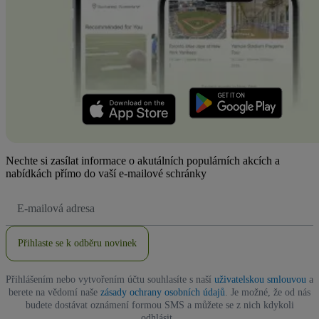
Nechte si zasílat informace o akutálních populárních akcích a
nabídkách přímo do vaší e-mailové schránky
Emailová
adresa
Přihlaste se k odběru novinek
Přihlášením nebo vytvořením účtu souhlasíte s naší
uživatelskou smlouvou
a
berete na vědomí naše
zásady ochrany osobních údajů
. Je možné, že od nás
budete dostávat oznámení formou SMS a můžete se z nich kdykoli
odhlásit.