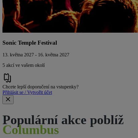
Sonic Temple Festival
13. května 2027 - 16. května 2027
5 akcí ve vašem okolí
Chcete lepší doporučení na vstupenky?
Přihlásit se / Vytvořit účet
Populární akce poblíž
Columbus