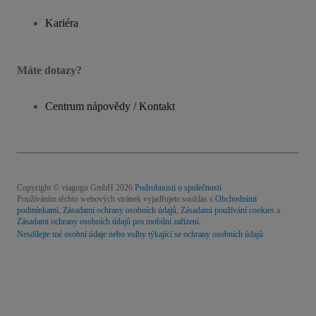
Kariéra
Máte dotazy?
Centrum nápovědy / Kontakt
Copyright © viagogo GmbH 2026
Podrobnosti o společnosti
Používáním těchto webových stránek vyjadřujete souhlas s
Obchodními
podmínkami
,
Zásadami ochrany osobních údajů
,
Zásadami používání cookies
a
Zásadami ochrany osobních údajů pro mobilní zařízení
.
Nesdílejte mé osobní údaje nebo volby týkající se ochrany osobních údajů