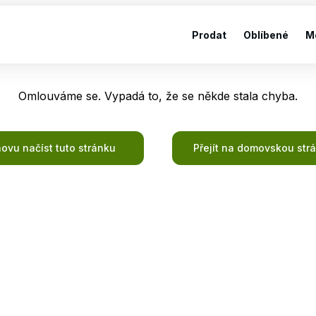
Prodat
Oblíbené
M
Omlouváme se. Vypadá to, že se někde stala chyba.
ovu načíst tuto stránku
Přejít na domovskou str