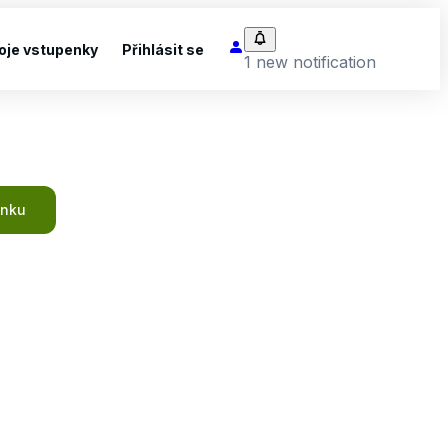
oje vstupenky
Přihlásit se
1 new notification
ánku