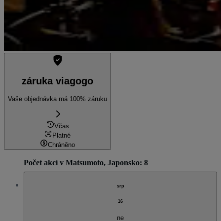
záruka viagogo
Vaše objednávka má 100% záruku
Včas
Platné
Chráněno
Počet akcí v Matsumoto, Japonsko: 8
srp
16
ne