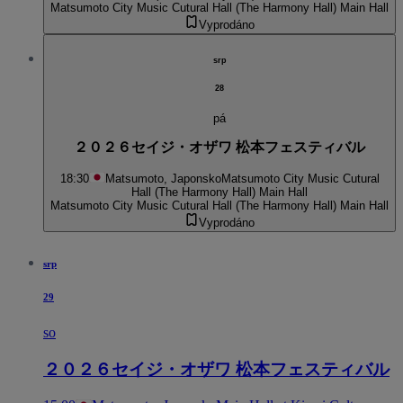
Matsumoto City Music Cutural Hall (The Harmony Hall) Main Hall
Vyprodáno
srp
28
pá
２０２６セイジ・オザワ 松本フェスティバル
18:30
Matsumoto, Japonsko
Matsumoto City Music Cutural
Hall (The Harmony Hall) Main Hall
Matsumoto City Music Cutural Hall (The Harmony Hall) Main Hall
Vyprodáno
srp
29
so
２０２６セイジ・オザワ 松本フェスティバル