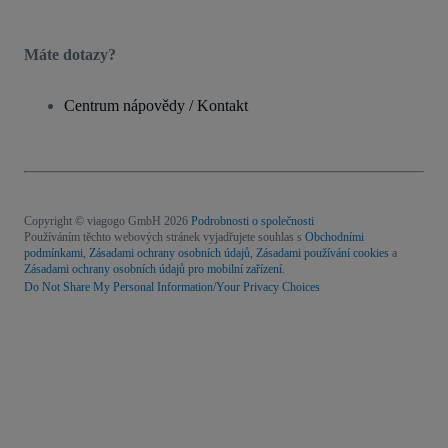
Máte dotazy?
Centrum nápovědy / Kontakt
Copyright © viagogo GmbH 2026
Podrobnosti o společnosti
Používáním těchto webových stránek vyjadřujete souhlas s
Obchodními
podmínkami
,
Zásadami ochrany osobních údajů
,
Zásadami používání cookies
a
Zásadami ochrany osobních údajů pro mobilní zařízení
.
Do Not Share My Personal Information/Your Privacy Choices