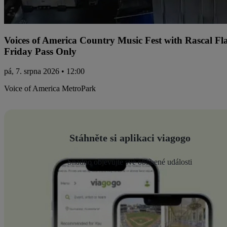
Voices of America Country Music Fest with Rascal Fl
Friday Pass Only
pá, 7. srpna 2026 • 12:00
Voice of America MetroPark
Stáhněte si aplikaci viagogo
Snadno objevujte své oblíbené události