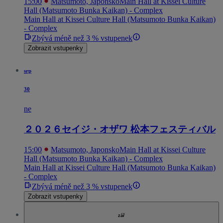
15:00
Matsumoto, Japonsko
Main Hall at Kissei Culture
Hall (Matsumoto Bunka Kaikan) - Complex
Main Hall at Kissei Culture Hall (Matsumoto Bunka Kaikan)
- Complex
Zbývá méně než 3 % vstupenek
Zobrazit vstupenky
srp
30
ne
２０２６セイジ・オザワ 松本フェスティバル
15:00
Matsumoto, Japonsko
Main Hall at Kissei Culture
Hall (Matsumoto Bunka Kaikan) - Complex
Main Hall at Kissei Culture Hall (Matsumoto Bunka Kaikan)
- Complex
Zbývá méně než 3 % vstupenek
Zobrazit vstupenky
zář