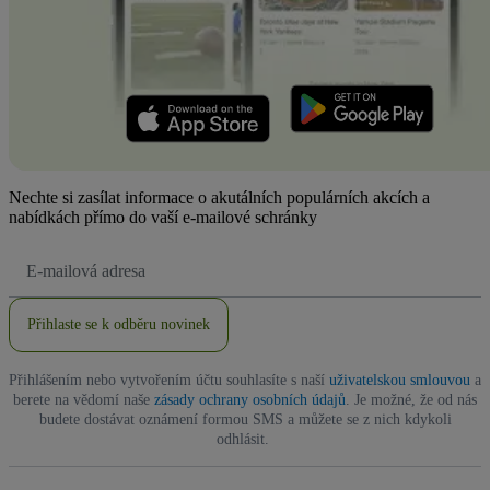
Nechte si zasílat informace o akutálních populárních akcích a
nabídkách přímo do vaší e-mailové schránky
Emailová
adresa
Přihlaste se k odběru novinek
Přihlášením nebo vytvořením účtu souhlasíte s naší
uživatelskou smlouvou
a
berete na vědomí naše
zásady ochrany osobních údajů
. Je možné, že od nás
budete dostávat oznámení formou SMS a můžete se z nich kdykoli
odhlásit.