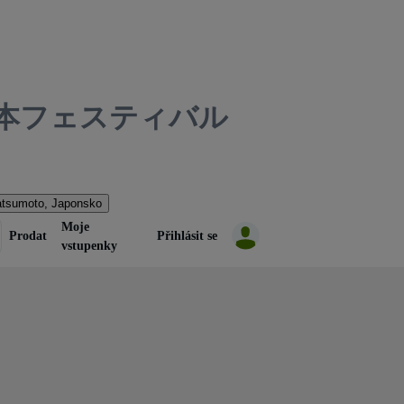
松本フェスティバル
tsumoto, Japonsko
Moje
Prodat
Přihlásit se
vstupenky