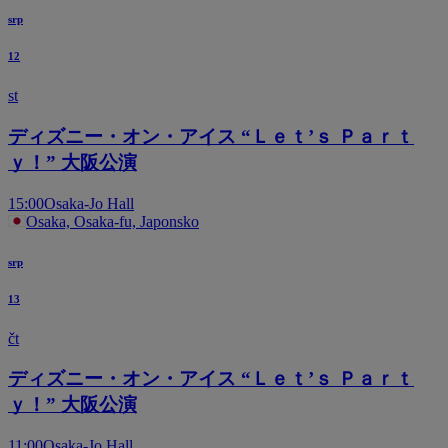
srp
12
st
ディズニー・オン・アイス “Ｌｅｔ’ｓ Ｐａｒｔ
ｙ！” 大阪公演
15:00
Osaka-Jo Hall
Osaka, Osaka-fu, Japonsko
srp
13
čt
ディズニー・オン・アイス “Ｌｅｔ’ｓ Ｐａｒｔ
ｙ！” 大阪公演
11:00
Osaka-Jo Hall