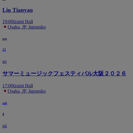
Liu Tianyao
19:00
Izumi Hall
Osaka, JP, Japonsko
srp
22
so
サマーミュージックフェスティバル大阪２０２６
17:00
Izumi Hall
Osaka, JP, Japonsko
zář
4
pá