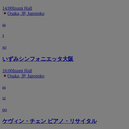
14:00
Izumi Hall
Osaka, JP, Japonsko
říj
3
so
いずみシンフォニエッタ大阪
16:00
Izumi Hall
Osaka, JP, Japonsko
říj
12
po
ケヴィン・チェン ピアノ・リサイタル