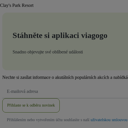
Clay's Park Resort
Stáhněte si aplikaci viagogo
Snadno objevujte své oblíbené události
Nechte si zasílat informace o akutálních populárních akcích a nabídk
Emailová
adresa
Přihlaste se k odběru novinek
Přihlášením nebo vytvořením účtu souhlasíte s naší
uživatelskou smlouvou