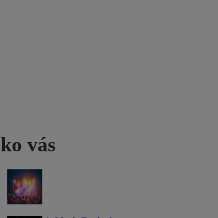
zko vás