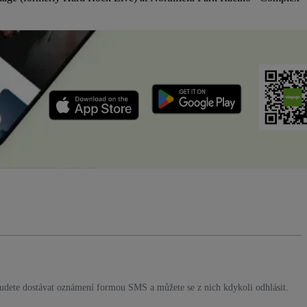
budete dostávat oznámení formou SMS a můžete se z nich kdykoli odhlásit.