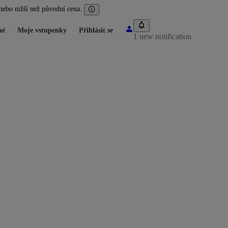
nebo nižší než původní cena.
né
Moje vstupenky
Přihlásit se
1 new notification