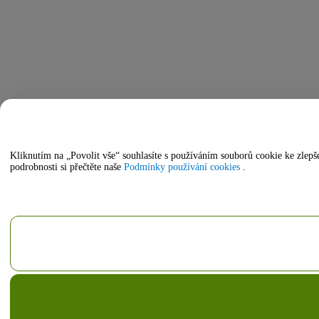
Kliknutím na „Povolit vše“ souhlasíte s používáním souborů cookie ke zle
podrobnosti si přečtěte naše
Podmínky používání cookies
.