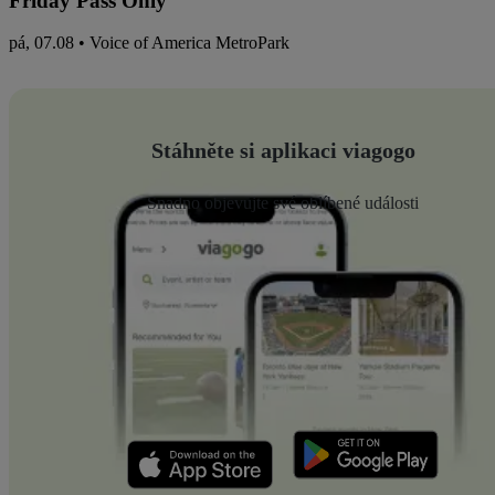
Friday Pass Only
pá, 07.08 • Voice of America MetroPark
Stáhněte si aplikaci viagogo
Snadno objevujte své oblíbené události