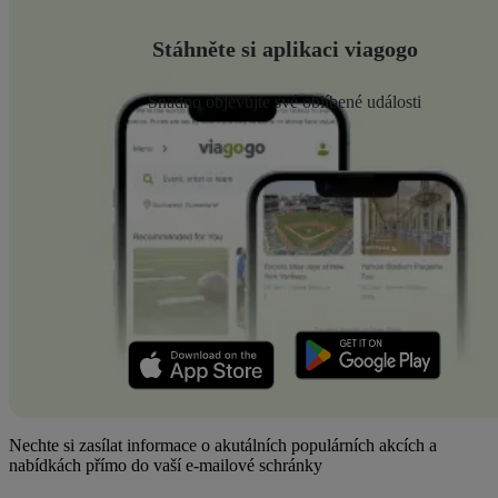
Stáhněte si aplikaci viagogo
Snadno objevujte své oblíbené události
Nechte si zasílat informace o akutálních populárních akcích a
nabídkách přímo do vaší e-mailové schránky