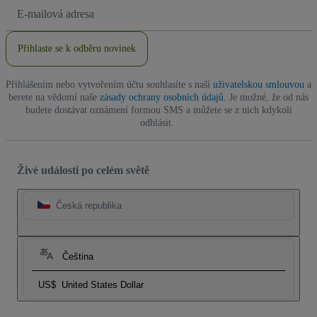
Emailová
adresa
Přihlaste se k odběru novinek
Přihlášením nebo vytvořením účtu souhlasíte s naší
uživatelskou smlouvou
a
berete na vědomí naše
zásady ochrany osobních údajů
. Je možné, že od nás
budete dostávat oznámení formou SMS a můžete se z nich kdykoli
odhlásit.
Živé události po celém světě
Česká republika
Čeština
US$
United States Dollar