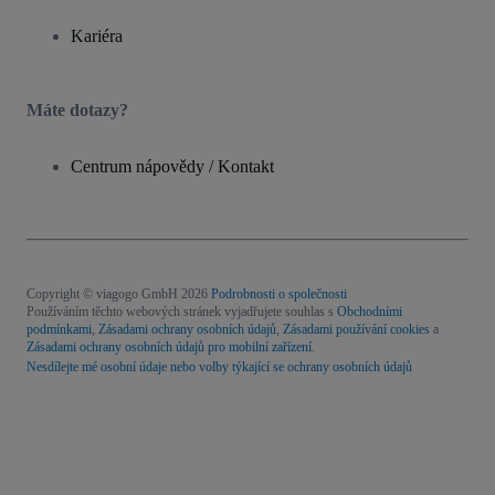
Kariéra
Máte dotazy?
Centrum nápovědy / Kontakt
Copyright © viagogo GmbH 2026
Podrobnosti o společnosti
Používáním těchto webových stránek vyjadřujete souhlas s
Obchodními
podmínkami
,
Zásadami ochrany osobních údajů
,
Zásadami používání cookies
a
Zásadami ochrany osobních údajů pro mobilní zařízení
.
Nesdílejte mé osobní údaje nebo volby týkající se ochrany osobních údajů