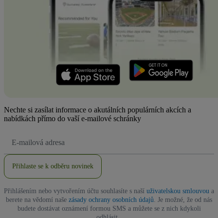
Nechte si zasílat informace o akutálních populárních akcích a
nabídkách přímo do vaší e-mailové schránky
Emailová
adresa
Přihlaste se k odběru novinek
Přihlášením nebo vytvořením účtu souhlasíte s naší
uživatelskou smlouvou
a
berete na vědomí naše
zásady ochrany osobních údajů
. Je možné, že od nás
budete dostávat oznámení formou SMS a můžete se z nich kdykoli
odhlásit.