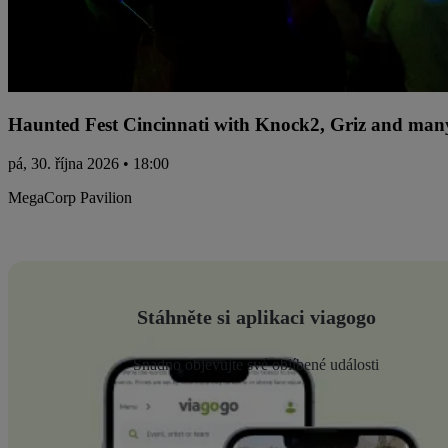
Haunted Fest Cincinnati with Knock2, Griz and many
pá, 30. října 2026 • 18:00
MegaCorp Pavilion
Stáhněte si aplikaci viagogo
Snadno objevujte své oblíbené události