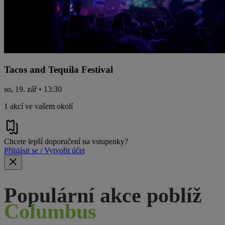
Tacos and Tequila Festival
so, 19. zář • 13:30
1 akcí ve vašem okolí
Chcete lepší doporučení na vstupenky?
Přihlásit se / Vytvořit účet
Populární akce poblíž
Columbus