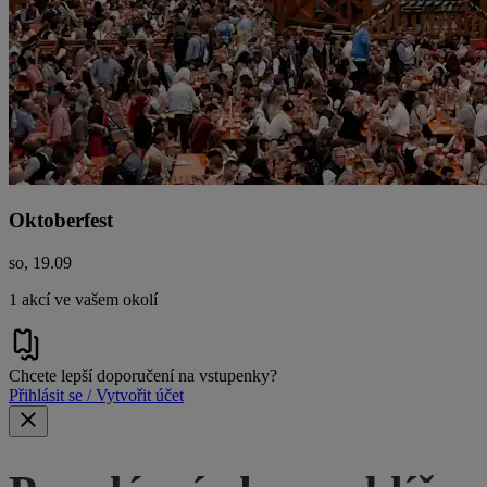
Oktoberfest
so, 19.09
1 akcí ve vašem okolí
Chcete lepší doporučení na vstupenky?
Přihlásit se / Vytvořit účet