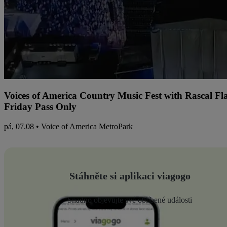
Voices of America Country Music Fest with Rascal Fl
Friday Pass Only
pá, 07.08 • Voice of America MetroPark
Stáhněte si aplikaci viagogo
Snadno objevujte své oblíbené události