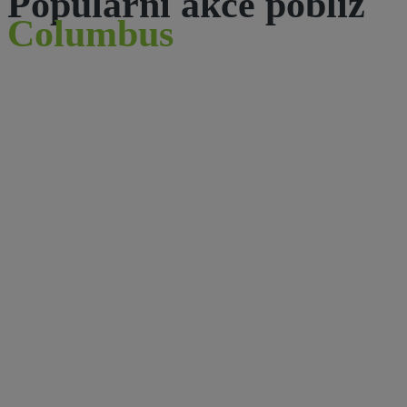
Populární akce poblíž
Columbus