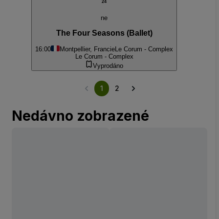
24
ne
The Four Seasons (Ballet)
16:00
Montpellier, Francie
Le Corum - Complex
Le Corum - Complex
Vyprodáno
1
2
Nedávno zobrazené