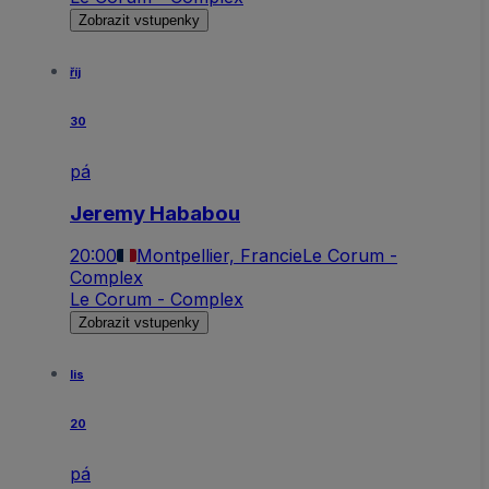
Zobrazit vstupenky
říj
30
pá
Jeremy Hababou
20:00
Montpellier, Francie
Le Corum -
Complex
Le Corum - Complex
Zobrazit vstupenky
lis
20
pá