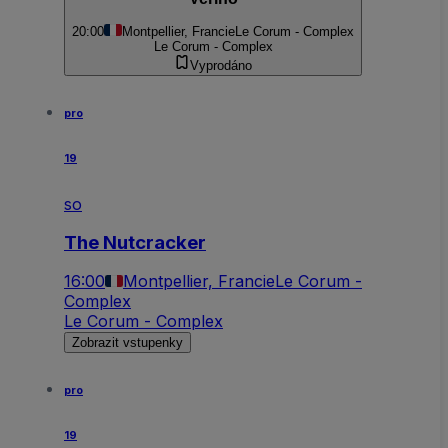
20:00
Montpellier, Francie
Le Corum - Complex
Le Corum - Complex
Vyprodáno
pro
19
so
The Nutcracker
16:00
Montpellier, Francie
Le Corum -
Complex
Le Corum - Complex
Zobrazit vstupenky
pro
19