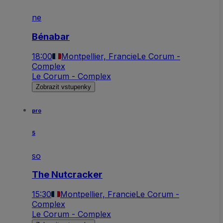
ne
Bénabar
18:00
Montpellier, Francie
Le Corum -
Complex
Le Corum - Complex
Zobrazit vstupenky
pro
5
so
The Nutcracker
15:30
Montpellier, Francie
Le Corum -
Complex
Le Corum - Complex