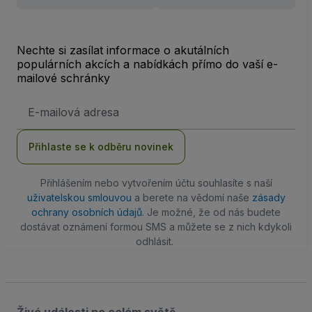
Nechte si zasílat informace o akutálních
populárních akcích a nabídkách přímo do vaší e-
mailové schránky
Emailová
adresa
Přihlaste se k odběru novinek
Přihlášením nebo vytvořením účtu souhlasíte s naší
uživatelskou smlouvou
a berete na vědomí naše
zásady
ochrany osobních údajů
. Je možné, že od nás budete
dostávat oznámení formou SMS a můžete se z nich kdykoli
odhlásit.
Živé události po celém světě